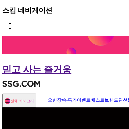
스킵 네비게이션
카
본
테
문
고
바
리
로
메
가
뉴
기
바
로
믿고 사는 즐거움
가
기
오반장
쓱-특가
이벤트
베스트
브랜드관
선
전체 카테고리
열기