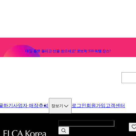
매일 룰렛 돌리고 선물 받으세요! 로보락 S10 득템 찬스!
물하기
사업자 매장
추석
로그인
회원가입
고객센터
장보기