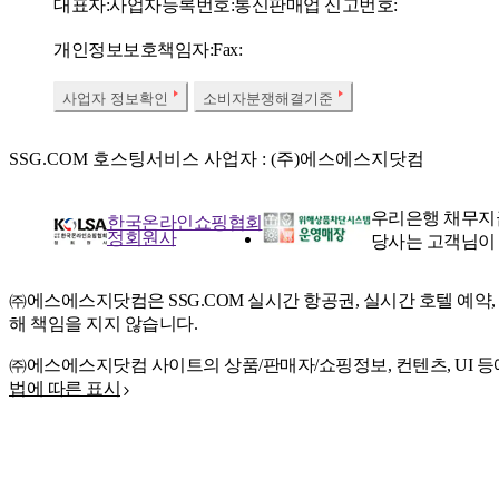
대표자:
사업자등록번호:
통신판매업 신고번호:
개인정보보호책임자:
Fax:
사업자 정보확인
소비자분쟁해결기준
SSG.COM 호스팅서비스 사업자 : (주)에스에스지닷컴
우리은행 채무지
한국온라인쇼핑협회
정회원사
당사는 고객님이
㈜에스에스지닷컴은 SSG.COM 실시간 항공권, 실시간 호텔 예약
해 책임을 지지 않습니다.
㈜에스에스지닷컴 사이트의 상품/판매자/쇼핑정보, 컨텐츠, UI 등
법에 따른 표시